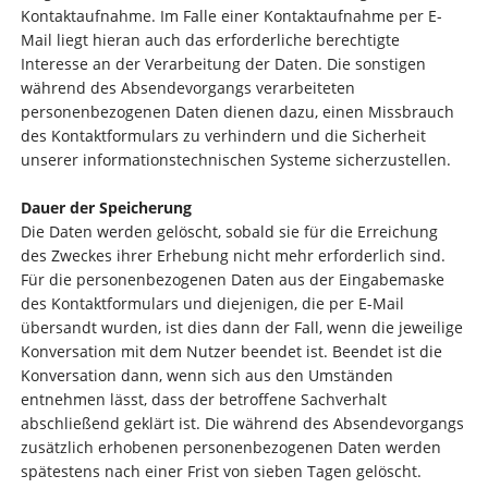
Kontaktaufnahme. Im Falle einer Kontaktaufnahme per E-
Mail liegt hieran auch das erforderliche berechtigte
Interesse an der Verarbeitung der Daten. Die sonstigen
während des Absendevorgangs verarbeiteten
personenbezogenen Daten dienen dazu, einen Missbrauch
des Kontaktformulars zu verhindern und die Sicherheit
unserer informationstechnischen Systeme sicherzustellen.
Dauer der Speicherung
Die Daten werden gelöscht, sobald sie für die Erreichung
des Zweckes ihrer Erhebung nicht mehr erforderlich sind.
Für die personenbezogenen Daten aus der Eingabemaske
des Kontaktformulars und diejenigen, die per E-Mail
übersandt wurden, ist dies dann der Fall, wenn die jeweilige
Konversation mit dem Nutzer beendet ist. Beendet ist die
Konversation dann, wenn sich aus den Umständen
entnehmen lässt, dass der betroffene Sachverhalt
abschließend geklärt ist. Die während des Absendevorgangs
zusätzlich erhobenen personenbezogenen Daten werden
spätestens nach einer Frist von sieben Tagen gelöscht.