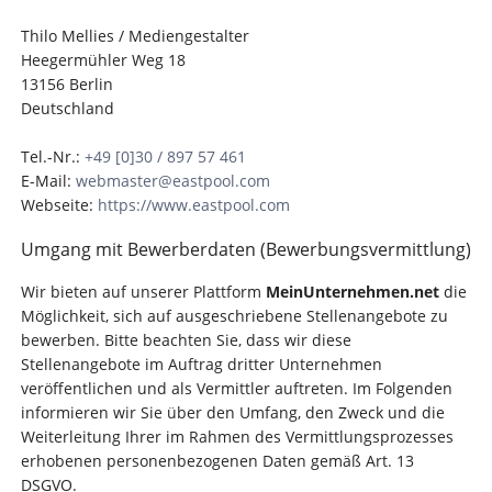
Thilo Mellies / Mediengestalter
Heegermühler Weg 18
13156 Berlin
Deutschland
Tel.-Nr.:
+49 [0]30 / 897 57 461
E-Mail:
webmaster@eastpool.com
Webseite:
https://www.eastpool.com
Umgang mit Bewerberdaten (Bewerbungsvermittlung)
Wir bieten auf unserer Plattform
MeinUnternehmen.net
die
Möglichkeit, sich auf ausgeschriebene Stellenangebote zu
bewerben. Bitte beachten Sie, dass wir diese
Stellenangebote im Auftrag dritter Unternehmen
veröffentlichen und als Vermittler auftreten. Im Folgenden
informieren wir Sie über den Umfang, den Zweck und die
Weiterleitung Ihrer im Rahmen des Vermittlungsprozesses
erhobenen personenbezogenen Daten gemäß Art. 13
DSGVO.